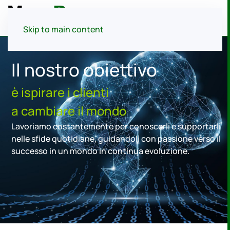
Menu
Skip to main content
Il nostro obiettivo
è ispirare i clienti
a cambiare il mondo
Lavoriamo costantemente per conoscerli e supportarli
nelle sfide quotidiane, guidandoli con passione verso il
successo in un mondo in continua evoluzione.