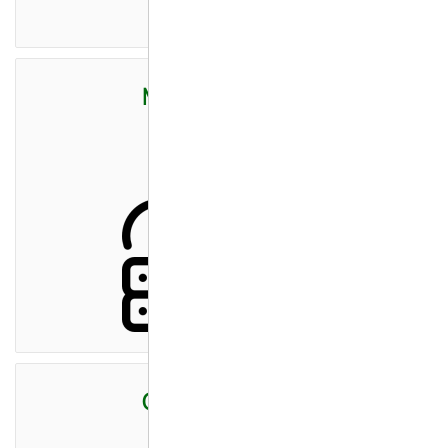
Microsoft 365
Cloud Backup