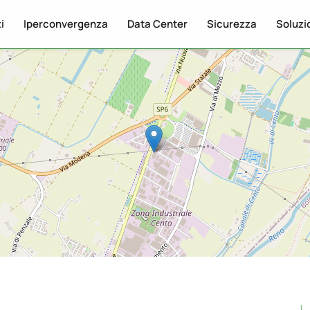
i
Iperconvergenza
Data Center
Sicurezza
Soluzi