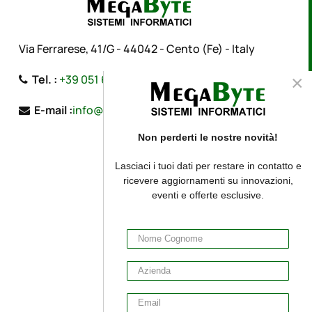
Via Ferrarese, 41/G - 44042 - Cento (Fe) - Italy
×
Tel. :
+39 051 683 21 53
E-mail :
info@megabytesistemi.com
Non perderti le nostre novità!
Lasciaci i tuoi dati per restare in contatto e
ricevere aggiornamenti su innovazioni,
eventi e offerte esclusive.