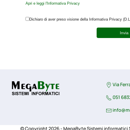
Apri e leggi l'Informativa Privacy
Dichiaro di aver preso visione della Informativa Privacy (
Invia 
Via Ferr
051 683
info@m
© Copyright 2026 - MegaByte Sistemi informatici S.r.