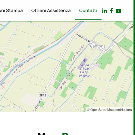
oni Stampa
Ottieni Assistenza
Contatti
© OpenStreetMap contributors