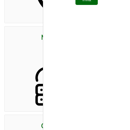
Microsoft 365
Cloud Backup