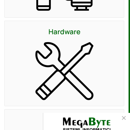
Hardware
×
Software