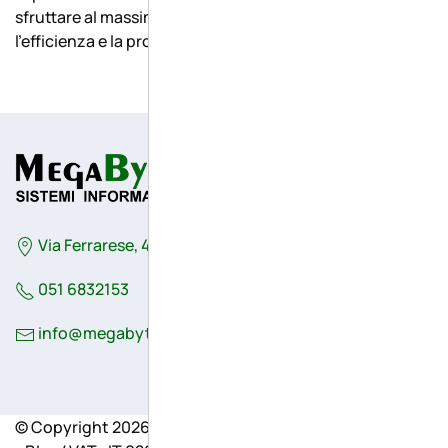
sfruttare al massimo ogni funzionalità, migliorando
l’efficienza e la produttività del tuo team.
Via Ferrarese, 41/G - 44042 - Cento (Fe) - Italy
051 6832153
info@megabytesistemi.com
© Copyright 2026 - MegaByte Sistemi informatici S.r.l.