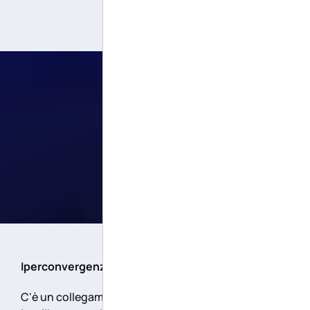
Iperconvergenza
e Intelligenza Artificiale
C'è un collegamento tra iperconvergenza e