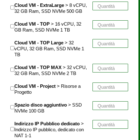
Cloud VM - ExtraLarge
> 8 vCPU,
32 GB Ram, SSD NVMe 500 GB
Cloud VM - TOP
> 16 vCPU, 32
GB Ram, SSD NVMe 1 TB
Cloud VM - TOP Large
> 32
vCPU, 32 GB Ram, SSD NVMe 1
TB
Cloud VM - TOP MAX
> 32 vCPU,
32 GB Ram, SSD NVMe 2 TB
Cloud VM - Project
> Risorse a
Progetto
Spazio disco aggiuntivo
> SSD
NVMe 100 GB
Indirizzo IP Pubblico dedicato
>
Indirizzo IP pubblico, dedicato con
NAT 1-1